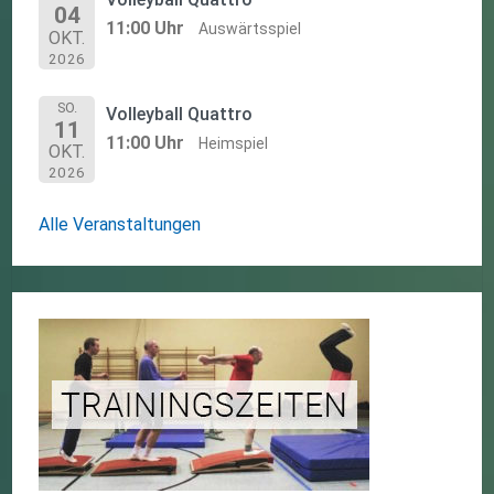
04
11:00 Uhr
Auswärtsspiel
OKT.
2026
SO.
Volleyball Quattro
11
11:00 Uhr
Heimspiel
OKT.
2026
Alle Veranstaltungen