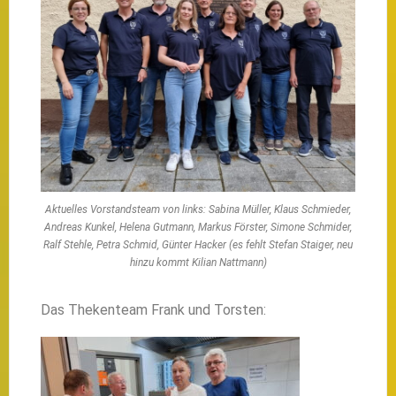
Aktuelles Vorstandsteam von links: Sabina Müller, Klaus Schmieder,
Andreas Kunkel, Helena Gutmann, Markus Förster, Simone Schmider,
Ralf Stehle, Petra Schmid, Günter Hacker (es fehlt Stefan Staiger, neu
hinzu kommt Kilian Nattmann)
Das Thekenteam Frank und Torsten: