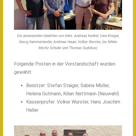
Die anwesenden Geehrten von links: Andreas Kunkel, Uwe Krieger,
Georg Kammerlander, Andreas Hauer, Volker Wurster, (es fehlen
Moritz Schuler und Thomas Gudelius)
Folgende Posten in der Vorstandschaft wurden
gewählt:
Beisitzer: Stefan Staiger, Sabina Müller,
Helena Gutmann, Kilian Nattmann (Neuwahl)
Kassenprüfer: Volker Wurster, Hans Joachim
Haller