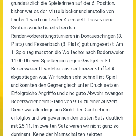
grundsätzlich die Spielerinnen auf der 6. Position,
bisher war es der Mittelblocker und anstelle von
Läufer 1 wird nun Läufer 4 gespielt. Dieses neue
System wurde bereits bei den
Rundenvorbereitungsturnieren in Donaueschingen (3.
Platz) und Fessenbach (8. Platz) gut umgesetzt. Am
1. Spieltag mussten die Wolfacher nach Bodersweier.
11:00 Uhr war Spielbeginn gegen Gastgeber FT
Bodersweier II, welcher aus der Freizeitstaffel A
abgestiegen war. Wir fanden sehr schnell ins Spiel
und konnten den Gegner gleich unter Druck setzen.
Erfolgreiche Angriffe und eine gute Abwehr zwangen
Bodersweier beim Stand von 9:14 zu einer Auszeit.
Diese war allerdings aus Sicht des Gastgebers
erfolglos und wir gewannen den ersten Satz deutlich
mit 25:11. Im zweiten Satz waren wir nicht ganz so
dominant. Keine der Mannschaften zeigten