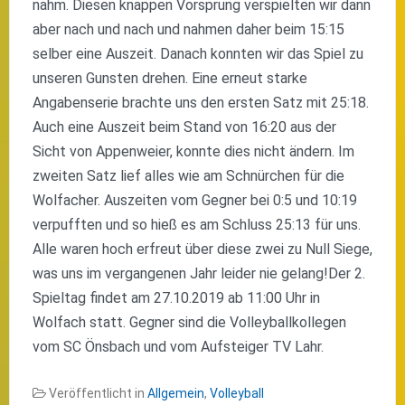
nahm. Diesen knappen Vorsprung verspielten wir dann
aber nach und nach und nahmen daher beim 15:15
selber eine Auszeit. Danach konnten wir das Spiel zu
unseren Gunsten drehen. Eine erneut starke
Angabenserie brachte uns den ersten Satz mit 25:18.
Auch eine Auszeit beim Stand von 16:20 aus der
Sicht von Appenweier, konnte dies nicht ändern. Im
zweiten Satz lief alles wie am Schnürchen für die
Wolfacher. Auszeiten vom Gegner bei 0:5 und 10:19
verpufften und so hieß es am Schluss 25:13 für uns.
Alle waren hoch erfreut über diese zwei zu Null Siege,
was uns im vergangenen Jahr leider nie gelang!Der 2.
Spieltag findet am 27.10.2019 ab 11:00 Uhr in
Wolfach statt. Gegner sind die Volleyballkollegen
vom SC Önsbach und vom Aufsteiger TV Lahr.
Veröffentlicht in
Allgemein
,
Volleyball