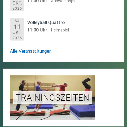
11:00 Uhr
Auswärtsspiel
OKT.
2026
SO.
Volleyball Quattro
11
11:00 Uhr
Heimspiel
OKT.
2026
Alle Veranstaltungen