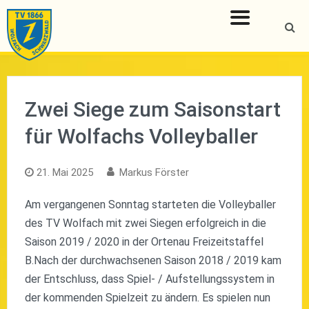
Zum
Inhalt
S
springen
Zwei Siege zum Saisonstart
für Wolfachs Volleyballer
21. Mai 2025
Markus Förster
Am vergangenen Sonntag starteten die Volleyballer
des TV Wolfach mit zwei Siegen erfolgreich in die
Saison 2019 / 2020 in der Ortenau Freizeitstaffel
B.Nach der durchwachsenen Saison 2018 / 2019 kam
der Entschluss, dass Spiel- / Aufstellungssystem in
der kommenden Spielzeit zu ändern. Es spielen nun